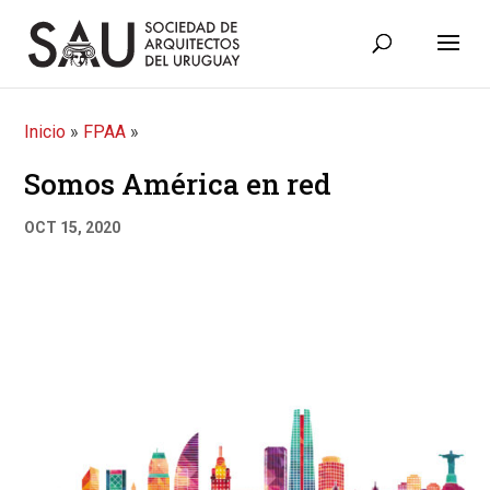
Inicio
»
FPAA
»
Somos América en red
OCT 15, 2020