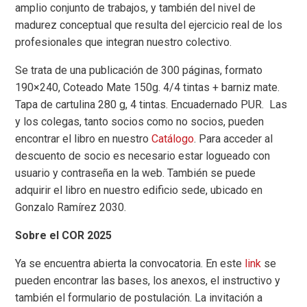
amplio conjunto de trabajos, y también del nivel de
madurez conceptual que resulta del ejercicio real de los
profesionales que integran nuestro colectivo.
Se trata de una publicación de 300 páginas, formato
190×240, Coteado Mate 150g. 4/4 tintas + barniz mate.
Tapa de cartulina 280 g, 4 tintas. Encuadernado PUR. Las
y los colegas, tanto socios como no socios, pueden
encontrar el libro en nuestro
Catálogo
. Para acceder al
descuento de socio es necesario estar logueado con
usuario y contraseña en la web. También se puede
adquirir el libro en nuestro edificio sede, ubicado en
Gonzalo Ramírez 2030.
Sobre el COR 2025
Ya se encuentra abierta la convocatoria. En este
link
se
pueden encontrar las bases, los anexos, el instructivo y
también el formulario de postulación. La invitación a