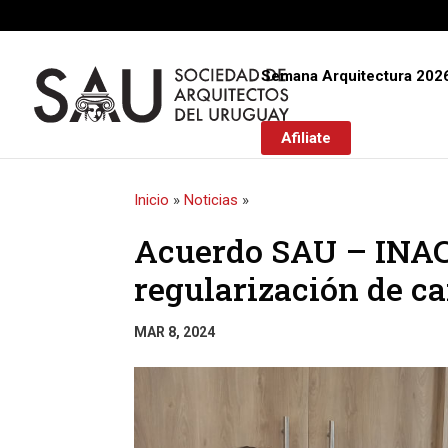
Semana Arquitectura 202
Afiliate
Inicio
»
Noticias
»
Acuerdo SAU – INAC
regularización de ca
MAR 8, 2024