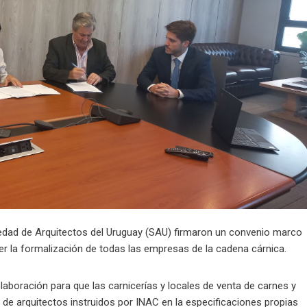
ciedad de Arquitectos del Uruguay (SAU) firmaron un convenio marco
r la formalización de todas las empresas de la cadena cárnica.
aboración para que las carnicerías y locales de venta de carnes y
de arquitectos instruidos por INAC en la especificaciones propias