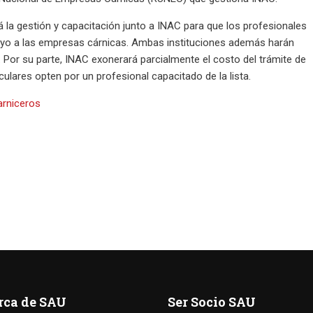
 la gestión y capacitación junto a INAC para que los profesionales
poyo a las empresas cárnicas. Ambas instituciones además harán
s. Por su parte, INAC exonerará parcialmente el costo del trámite de
culares opten por un profesional capacitado de la lista.
arniceros
rca de SAU
Ser Socio SAU