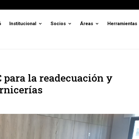
6
Institucional
Socios
Áreas
Herramientas
 para la readecuación y
rnicerías