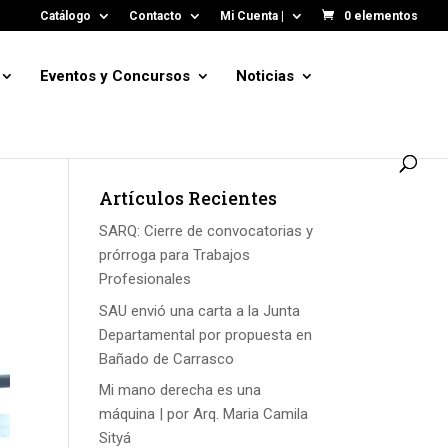
Catálogo
Contacto
Mi Cuenta |
0 elementos
Eventos y Concursos
Noticias
Artículos Recientes
SARQ: Cierre de convocatorias y
prórroga para Trabajos
Profesionales
SAU envió una carta a la Junta
Departamental por propuesta en
Bañado de Carrasco
Mi mano derecha es una
máquina | por Arq. Maria Camila
Sityá