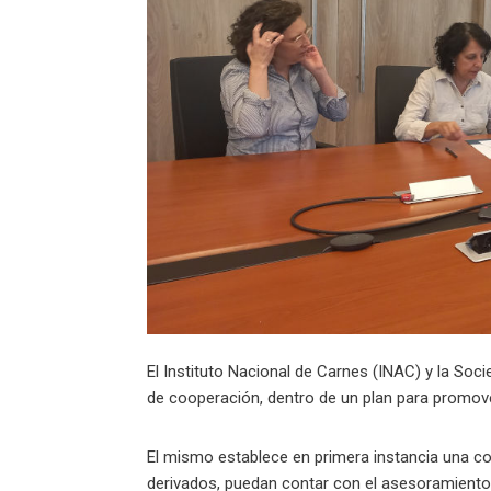
El Instituto Nacional de Carnes (INAC) y la So
de cooperación, dentro de un plan para promove
El mismo establece en primera instancia una col
derivados, puedan contar con el asesoramiento 