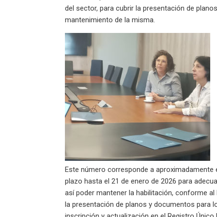
del sector, para cubrir la presentación de plan
mantenimiento de la misma.
Este número corresponde a aproximadamente el 7
plazo hasta el 21 de enero de 2026 para adecua
así poder mantener la habilitación, conforme a
la presentación de planos y documentos para lo
inscripción y actualización en el Registro Úni