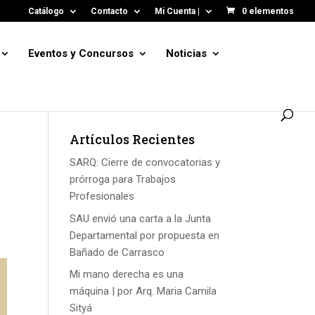
Catálogo
Contacto
Mi Cuenta |
0 elementos
Eventos y Concursos
Noticias
Artículos Recientes
SARQ: Cierre de convocatorias y
prórroga para Trabajos
Profesionales
SAU envió una carta a la Junta
Departamental por propuesta en
Bañado de Carrasco
Mi mano derecha es una
máquina | por Arq. Maria Camila
Sityá