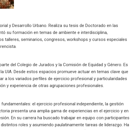
orial y Desarrollo Urbano. Realiza su tesis de Doctorado en las
ntó su formación en temas de ambiente e interdisciplina,
os talleres, seminarios, congresos, workshops y cursos especiales
rencista.
 parte del Colegio de Jurados y la Comisión de Equidad y Género. Es
 la UIA. Desde estos espacios promueve actuar en temas clave que
r a los variados perfiles de ejercicio profesional y particularidades
sión y experiencia de otras agrupaciones profesionales.
 fundamentales: el ejercicio profesional independiente, la gestión
yectoria presenta una amplia gama de experiencias en el ejercicio y en
fesión. En su carrera ha buscado trabajar en equipo con participantes
n distintos roles y asumiendo paulatinamente tareas de liderazgo. Ha