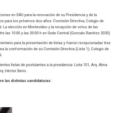
cciones en SAU para la renovación de su Presidencia y de la
nos para los próximos dos años: Comisión Directiva, Colegio de
l.
La elección en Montevideo y la recepción de votos de las
re las 10:00 y las 20:00 h en Sede Central (Gonzalo Ramírez 2030)
entario para la presentación de listas y fueron recepcionadas tres
para la conformación de su Comisión Directiva (Lista 1), Colegio de
l.
ientes listas de postulantes a la presidencia: Lista 101, Arq. Alma
Arq. Héctor Berio.
e las distintas candidaturas: