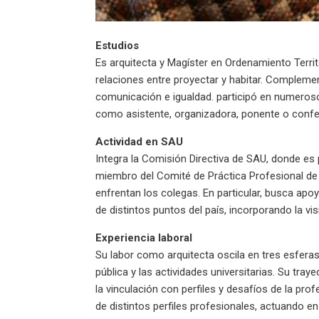
Estudios
Es arquitecta y Magíster en Ordenamiento Territ
relaciones entre proyectar y habitar. Compleme
comunicación e igualdad. participó en numeros
como asistente, organizadora, ponente o confe
Actividad en SAU
Integra la Comisión Directiva de SAU, donde es
miembro del Comité de Práctica Profesional de
enfrentan los colegas. En particular, busca apoya
de distintos puntos del país, incorporando la vi
Experiencia laboral
Su labor como arquitecta oscila en tres esferas
pública y las actividades universitarias. Su tra
la vinculación con perfiles y desafíos de la pro
de distintos perfiles profesionales, actuando e