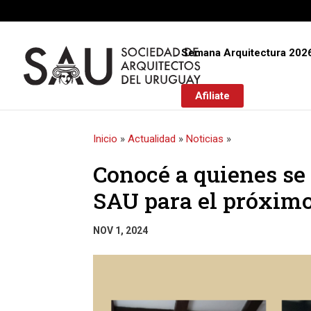
Semana Arquitectura 202
Afiliate
Inicio
»
Actualidad
»
Noticias
»
Conocé a quienes se 
SAU para el próximo
NOV 1, 2024