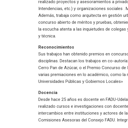
realizado proyectos y asesoramientos a privados
Intendencias, etc.) y organizaciones sociales .
Además, trabaja como arquitecta en gestión urb
concurso abierto de méritos y pruebas, obtenie
la escucha atenta a las inquietudes de colegas
y técnica.
Reconocimientos
Sus trabajos han obtenido premios en concursos
disciplinas. Destacan los trabajos en co-auto
Cerro Pan de Azúcar, o el Premio Concurso de 
varias premiaciones en lo académico, como la re
Universidades Públicas y Gobiernos Locales»
Docencia
Desde hace 25 años es docente en FADU-UdelaR
realizado cursos e investigaciones con docente
intercambios entre instituciones y actores de la
Comisiones Asesoras del Consejo FADU. Integr