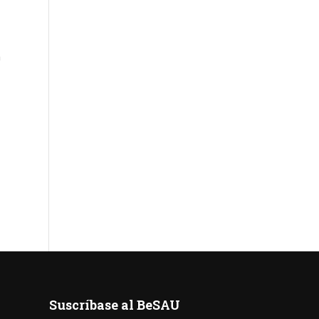
n
Suscríbase al BeSAU