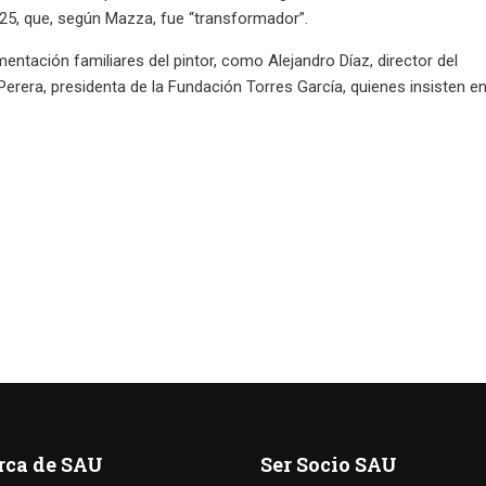
25, que, según Mazza, fue “transformador”.
entación familiares del pintor, como Alejandro Díaz, director del
rera, presidenta de la Fundación Torres García, quienes insisten e
rca de SAU
Ser Socio SAU