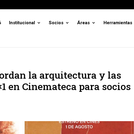
6
Institucional
Socios
Áreas
Herramientas
ordan la arquitectura y las
×1 en Cinemateca para socios