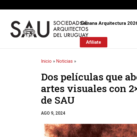
Semana Arquitectura 202
Afiliate
Inicio
»
Noticias
»
Dos películas que ab
artes visuales con 2
de SAU
AGO 9, 2024