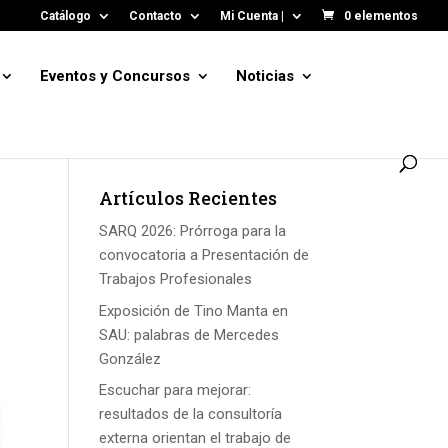
Catálogo
Contacto
Mi Cuenta |
0 elementos
Eventos y Concursos
Noticias
Artículos Recientes
SARQ 2026: Prórroga para la
convocatoria a Presentación de
Trabajos Profesionales
Exposición de Tino Manta en
SAU: palabras de Mercedes
González
Escuchar para mejorar:
resultados de la consultoría
externa orientan el trabajo de