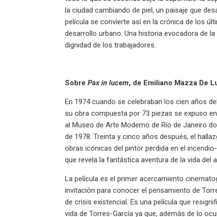
la ciudad cambiando de piel, un paisaje que de
película se convierte así en la crónica de los ú
desarrollo urbano. Una historia evocadora de la
dignidad de los trabajadores.
Sobre
Pax in lucem
, de Emiliano Mazza De L
En 1974 cuando se celebraban los cien años del 
su obra compuesta por 73 piezas se expuso en 
al Museo de Arte Moderno de Río de Janeiro don
de 1978. Treinta y cinco años después, el hall
obras icónicas del pintor perdida en el incendio-,
que revela la fantástica aventura de la vida del 
La película es el primer acercamiento cinemato
invitación para conocer el pensamiento de Torr
de crisis existencial. Es una película que resigni
vida de Torres-García ya que, además de lo ocurr