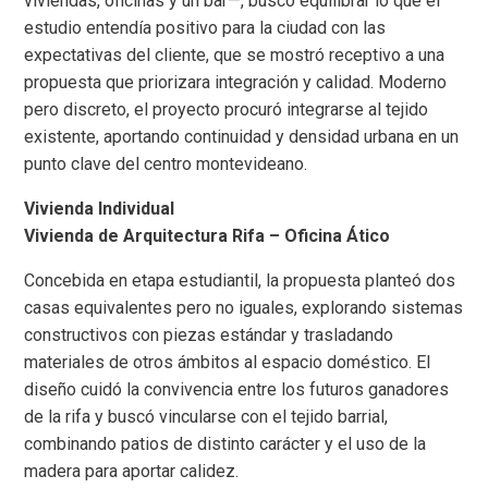
viviendas, oficinas y un bar—, buscó equilibrar lo que el
estudio entendía positivo para la ciudad con las
expectativas del cliente, que se mostró receptivo a una
propuesta que priorizara integración y calidad. Moderno
pero discreto, el proyecto procuró integrarse al tejido
existente, aportando continuidad y densidad urbana en un
punto clave del centro montevideano.
Vivienda Individual
Vivienda de Arquitectura Rifa – Oficina Ático
Concebida en etapa estudiantil, la propuesta planteó dos
casas equivalentes pero no iguales, explorando sistemas
constructivos con piezas estándar y trasladando
materiales de otros ámbitos al espacio doméstico. El
diseño cuidó la convivencia entre los futuros ganadores
de la rifa y buscó vincularse con el tejido barrial,
combinando patios de distinto carácter y el uso de la
madera para aportar calidez.