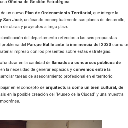
e una
Oficina de Gestión Estratégica
.
d de un nuevo
Plan de Ordenamiento Territorial
, que integre la
 y San José
, unificando conceptualmente sus planes de desarrollo,
ón de obras y proyectos a largo plazo.
lanificación del departamento referidos a las seis propuestas
el problema del
Parque Batlle ante la inminencia del 2030
como u
material impreso con los presentes sobre estas estrategias.
rofundizar en la cantidad de
llamados a concursos públicos de
 en la necesidad de generar espacios y
convenios entre la
arrollar tareas de asesoramiento profesional en el territorio.
rabajar en el concepto de
arquitectura como un bien cultural, de
asis en la posible creación del “Museo de la Ciudad” y una muestra
temporánea.