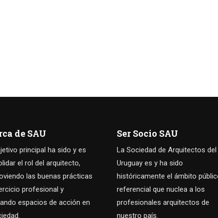
rca de SAU
Ser Socio SAU
jetivo principal ha sido y es
La Sociedad de Arquitectos del
idar el rol del arquitecto,
Uruguay es y ha sido
viendo las buenas prácticas
históricamente el ámbito públi
jercicio profesional y
referencial que nuclea a los
ando espacios de acción en
profesionales arquitectos de
ciedad.
nuestro país.