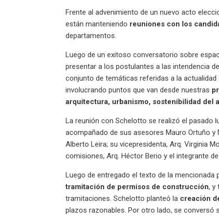
Frente al advenimiento de un nuevo acto elecci
están manteniendo
reuniones con los candida
departamentos.
Luego de un exitoso conversatorio sobre espaci
presentar a los postulantes a las intendencia 
conjunto de temáticas referidas a la actualidad d
involucrando puntos que van desde nuestras
p
arquitectura, urbanismo, sostenibilidad del
La reunión con Schelotto se realizó el pasado lu
acompañado de sus asesores Mauro Ortuño y Nic
Alberto Leira; su vicepresidenta, Arq. Virginia M
comisiones, Arq. Héctor Berio y el integrante de
Luego de entregado el texto de la mencionada p
tramitación de permisos de construcción
, y
tramitaciones. Schelotto planteó la
creación d
plazos razonables. Por otro lado, se conversó s