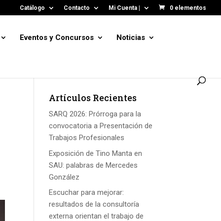
Catálogo
Contacto
Mi Cuenta |
0 elementos
Eventos y Concursos
Noticias
Artículos Recientes
SARQ 2026: Prórroga para la
convocatoria a Presentación de
Trabajos Profesionales
Exposición de Tino Manta en
SAU: palabras de Mercedes
González
Escuchar para mejorar:
resultados de la consultoría
externa orientan el trabajo de