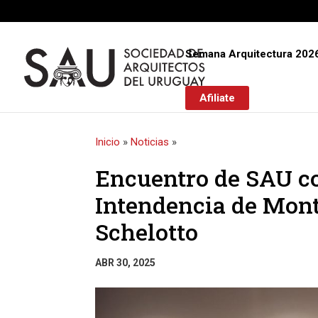
Semana Arquitectura 202
Afiliate
Inicio
»
Noticias
»
Encuentro de SAU co
Intendencia de Mont
Schelotto
ABR 30, 2025