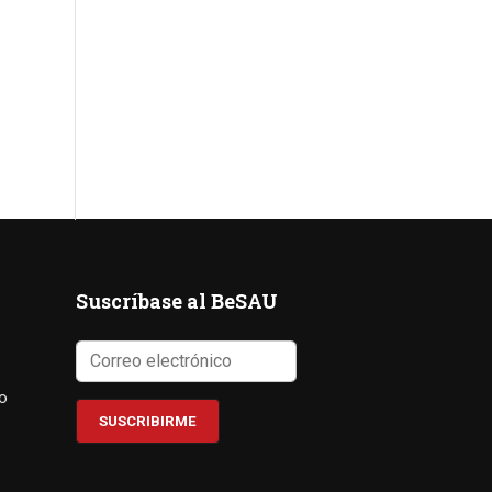
Suscríbase al BeSAU
co