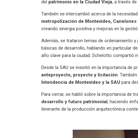
del
patrimonio en la Ciudad Vieja
, a través d
También se intercambió acerca de la necesida
metropolización de Montevideo, Canelones
creando sinergia positiva y mejoras en la gesti
Además, se trataron temas de ordenamiento y p
básicas de desarrollo, hablando en particular d
año clave para la ciudad. Schelotto compartió 
Desde la SAU se insistió en la importancia de p
anteproyecto, proyecto y licitación
. También
Intendencia de Montevideo y la SAU
para des
Para cerrar, se habló sobre la importancia de t
desarrollo y futuro patrimonial
, haciendo énf
itinerante de la producción arquitectónica con