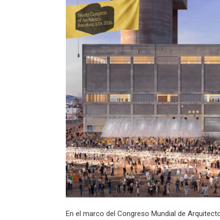
En el marco del Congreso Mundial de Arquitectos