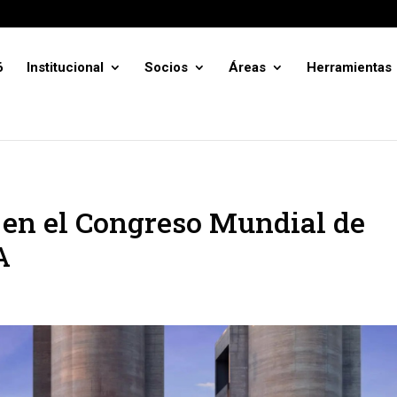
6
Institucional
Socios
Áreas
Herramientas
 en el Congreso Mundial de
A