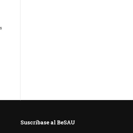
es
Suscríbase al BeSAU