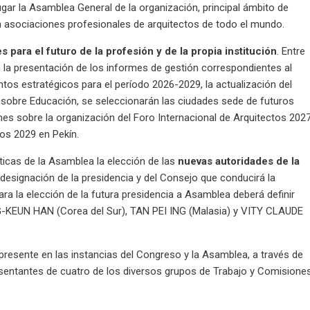
lugar la Asamblea General de la organización, principal ámbito de
a asociaciones profesionales de arquitectos de todo el mundo.
 para el futuro de la profesión y de la propia institución
. Entre
n la presentación de los informes de gestión correspondientes al
ntos estratégicos para el período 2026-2029, la actualización del
sobre Educación, se seleccionarán las ciudades sede de futuros
mes sobre la organización del Foro Internacional de Arquitectos 202
os 2029 en Pekín.
ticas de la Asamblea la elección de las
nuevas autoridades de la
a designación de la presidencia y del Consejo que conducirá la
ra la elección de la futura presidencia a Asamblea deberá definir
G-KEUN HAN (Corea del Sur), TAN PEI ING (Malasia) y VITY CLAUDE
presente en las instancias del Congreso y la Asamblea, a través de
resentantes de cuatro de los diversos grupos de Trabajo y Comisione