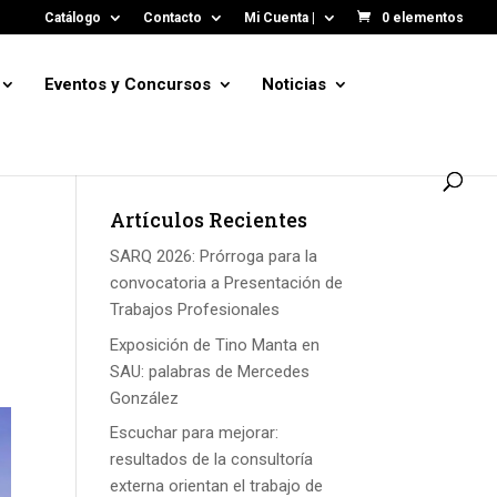
Catálogo
Contacto
Mi Cuenta |
0 elementos
Eventos y Concursos
Noticias
Artículos Recientes
SARQ 2026: Prórroga para la
convocatoria a Presentación de
Trabajos Profesionales
Exposición de Tino Manta en
SAU: palabras de Mercedes
González
Escuchar para mejorar:
resultados de la consultoría
externa orientan el trabajo de