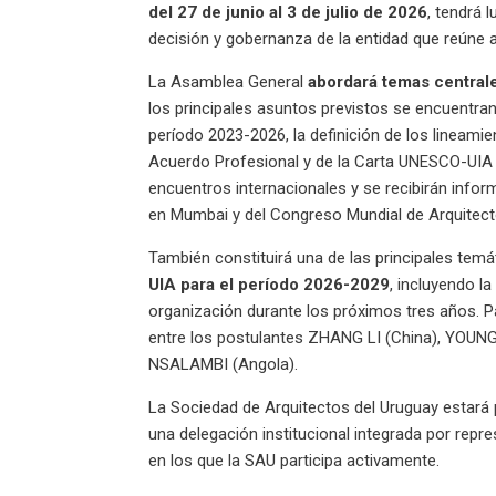
del 27 de junio al 3 de julio de 2026
, tendrá 
decisión y gobernanza de la entidad que reúne 
La Asamblea General
abordará temas centrales
los principales asuntos previstos se encuentra
período 2023-2026, la definición de los lineamie
Acuerdo Profesional y de la Carta UNESCO-UIA 
encuentros internacionales y se recibirán infor
en Mumbai y del Congreso Mundial de Arquitect
También constituirá una de las principales temá
UIA para el período 2026-2029
, incluyendo l
organización durante los próximos tres años. Pa
entre los postulantes ZHANG LI (China), YOUN
NSALAMBI (Angola).
La Sociedad de Arquitectos del Uruguay estará 
una delegación institucional integrada por rep
en los que la SAU participa activamente.