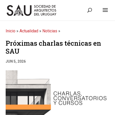
Inicio
»
Actualidad
»
Noticias
»
Próximas charlas técnicas en
SAU
JUN 5, 2026