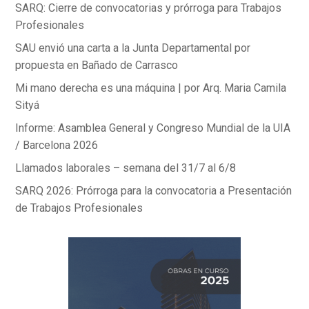
k
p
SARQ: Cierre de convocatorias y prórroga para Trabajos
Profesionales
SAU envió una carta a la Junta Departamental por
propuesta en Bañado de Carrasco
Mi mano derecha es una máquina | por Arq. Maria Camila
Sityá
Informe: Asamblea General y Congreso Mundial de la UIA
/ Barcelona 2026
Llamados laborales – semana del 31/7 al 6/8
SARQ 2026: Prórroga para la convocatoria a Presentación
de Trabajos Profesionales