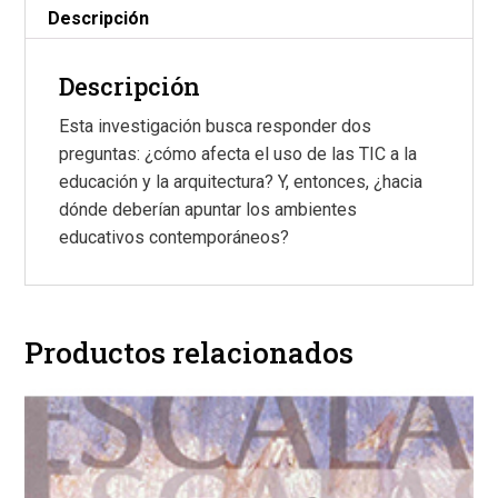
el
Descripción
caso
del
Descripción
Plan
Ceibal
Esta investigación busca responder dos
cantidad
preguntas: ¿cómo afecta el uso de las TIC a la
educación y la arquitectura? Y, entonces, ¿hacia
dónde deberían apuntar los ambientes
educativos contemporáneos?
Productos relacionados