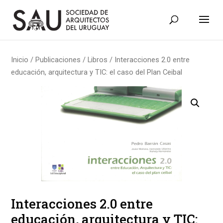
Inicio
/
Publicaciones
/
Libros
/ Interacciones 2.0 entre
educación, arquitectura y TIC: el caso del Plan Ceibal
Interacciones 2.0 entre
educación, arquitectura y TIC: