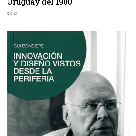
Uruguay del 1900
$
450