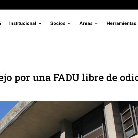
6
Institucional
Socios
Áreas
Herramientas
ejo por una FADU libre de odi