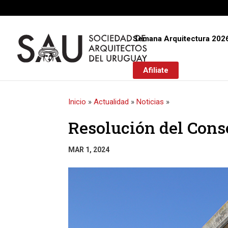
Semana Arquitectura 202
Afiliate
Inicio
»
Actualidad
»
Noticias
»
Resolución del Cons
MAR 1, 2024