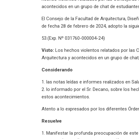
acontecidos en un grupo de chat de estudiante
El Consejo de la Facultad de Arquitectura, Dise
de fecha 28 de febrero de 2024, adopto la sigui
53.(Exp. Nº 031760-000004-24)
Visto:
Los hechos violentos relatados por las 
Arquitectura y acontecidos en un grupo de chat,
Considerando
1. las notas leídas e informes realizados en Sal
2. lo informado por el Sr. Decano, sobre los h
estos acontecimientos.
Atento a lo expresados por los diferentes Órde
Resuelve
1. Manifestar la profunda preocupación de este