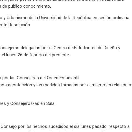
s de público conocimiento.
ño y Urbanismo de la Universidad de la República en sesión ordinaria
ente Resolución:
Consejeras delegadas por el Centro de Estudiantes de Diseño y
 el lunes 26 de febrero del presente.
a por las Consejeras del Orden Estudiantil.
echos acontecidos y las medidas tomadas por el mismo en relación a
nes y Consejeros/as en Sala.
 Consejo por los hechos sucedidos el día lunes pasado, respecto a