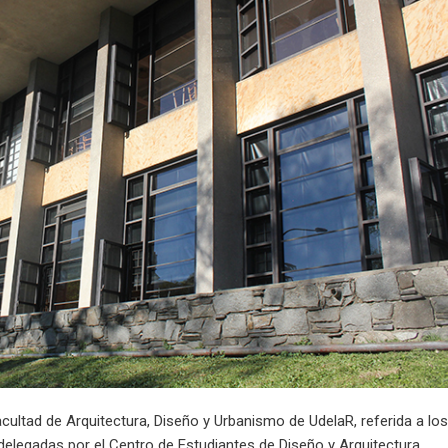
cultad de Arquitectura, Diseño y Urbanismo de UdelaR, referida a lo
delegadas por el Centro de Estudiantes de Diseño y Arquitectura,