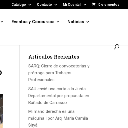
Catálogo
Contacto
Mi Cuenta |
0 elementos
Eventos y Concursos
Noticias
Artículos Recientes
SARQ: Cierre de convocatorias y
o
prórroga para Trabajos
Profesionales
SAU envió una carta a la Junta
Departamental por propuesta en
Bañado de Carrasco
Mi mano derecha es una
máquina | por Arq. Maria Camila
Sityá