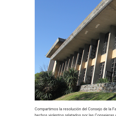
Compartimos la resolución del Consejo de la Fa
hechos violentos relatados por las Consejeras 