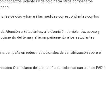
con conceptos violentos y de odio hacia otros compañeros
ecano.
esiones de odio y tomará las medidas correspondientes con los
 de Atención a Estudiantes, a la Comisión de violencia, acoso y
 seguimiento del tema y el acompañamiento a los estudiantes
 una campaña en redes institucionales de sensibilización sobre el
 Unidades Curriculares del primer año de todas las carreras de FADU,