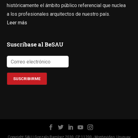
históricamente el ámbito público referencial que nuclea
a los profesionales arquitectos de nuestro país.
Leer más
Suscríbase al BeSAU
Copyright SAU | Gonzalo Ramírez 2030, CP 11200 - Montevideo, Uruguay