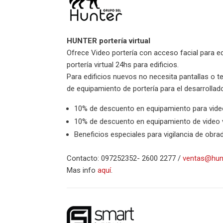
HUNTER portería virtual
Ofrece Video portería con acceso facial para e
portería virtual 24hs para edificios.
Para edificios nuevos no necesita pantallas o 
de equipamiento de portería para el desarrollado
10% de descuento en equipamiento para video 
10% de descuento en equipamiento de video vi
Beneficios especiales para vigilancia de obra
Contacto: 097252352- 2600 2277 /
ventas@hunt
Mas info
aquí
.