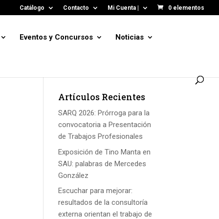
Catálogo
Contacto
Mi Cuenta |
0 elementos
Eventos y Concursos
Noticias
Artículos Recientes
SARQ 2026: Prórroga para la
convocatoria a Presentación
de Trabajos Profesionales
Exposición de Tino Manta en
SAU: palabras de Mercedes
González
Escuchar para mejorar:
resultados de la consultoría
externa orientan el trabajo de