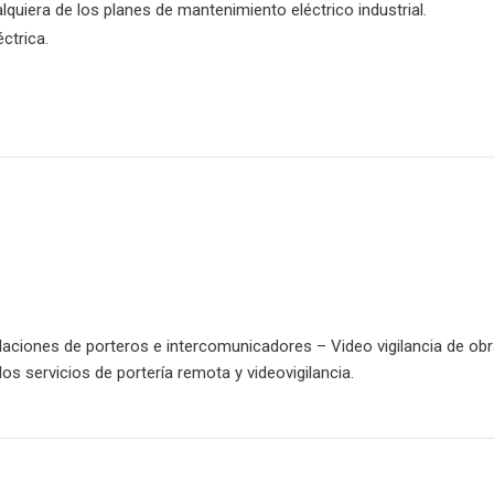
uiera de los planes de mantenimiento eléctrico industrial.
ctrica.
aciones de porteros e intercomunicadores – Video vigilancia de ob
los servicios de portería remota y videovigilancia.