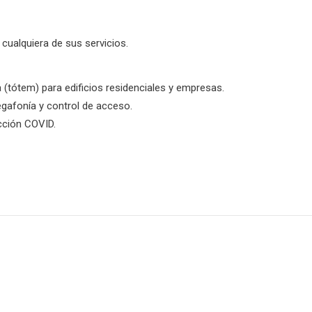
cualquiera de sus servicios.
 (tótem) para edificios residenciales y empresas.
egafonía y control de acceso.
ección COVID.