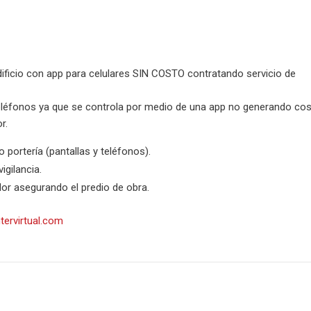
dificio con app para celulares SIN COSTO contratando servicio de
teléfonos ya que se controla por medio de una app no generando co
r.
portería (pantallas y teléfonos).
gilancia.
dor asegurando el predio de obra.
ervirtual.com