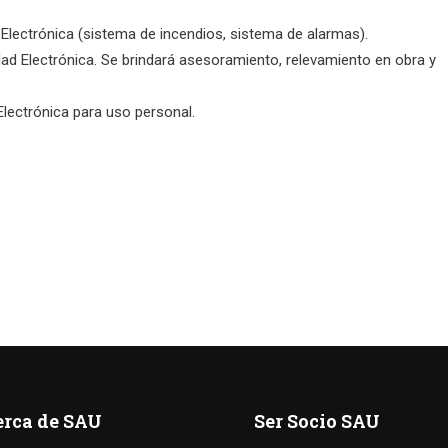
Electrónica (sistema de incendios, sistema de alarmas).
ad Electrónica. Se brindará asesoramiento, relevamiento en obra y
lectrónica para uso personal.
erca de SAU
Ser Socio SAU