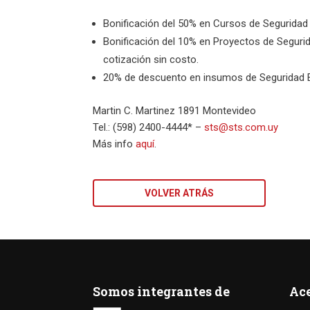
Bonificación del 50% en Cursos de Seguridad 
Bonificación del 10% en Proyectos de Segurid
cotización sin costo.
20% de descuento en insumos de Seguridad E
Martin C. Martinez 1891 Montevideo
Tel.: (598) 2400-4444* –
sts@sts.com.uy
Más info
aquí
.
VOLVER ATRÁS
Somos integrantes de
Ac