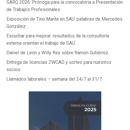
k
p
SARQ 2026: Prórroga para la convocatoria a Presentación
de Trabajos Profesionales
Exposición de Tino Manta en SAU: palabras de Mercedes
González
Escuchar para mejorar: resultados de la consultoría
externa orientan el trabajo de SAU
Daniel de León y Willy Rey sobre Ramón Gutiérrez
Entrega de licencias ZWCAD y sorteo para nuestros
socios
Llamados laborales – semana del 24/7 al 31/7