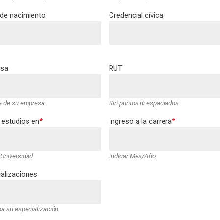
 de nacimiento
Credencial cívica
sa
RUT
 de su empresa
Sin puntos ni espaciados
 estudios en
*
Ingreso a la carrera
*
 Universidad
Indicar Mes/Año
alizaciones
ba su especialización