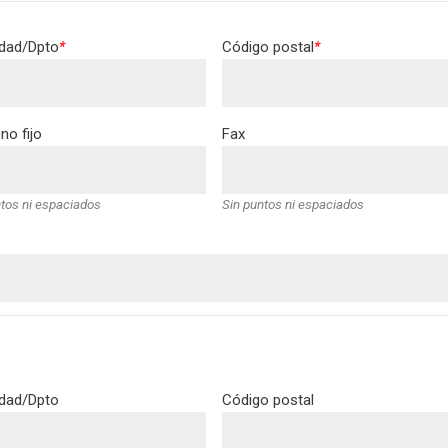
idad/Dpto
*
Código postal
*
no fijo
Fax
tos ni espaciados
Sin puntos ni espaciados
idad/Dpto
Código postal