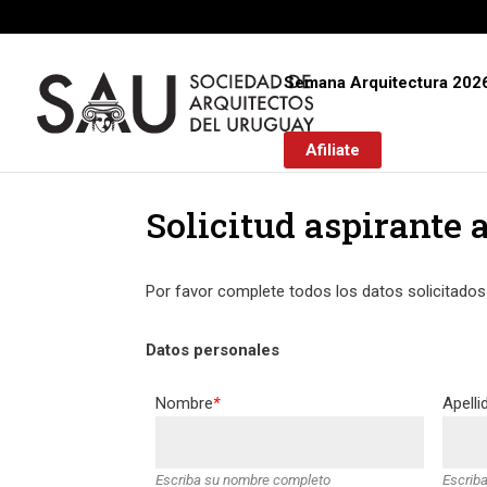
Semana Arquitectura 202
Afiliate
Solicitud aspirante 
Por favor complete todos los datos solicitados
Datos personales
Nombre
*
Apelli
Escriba su nombre completo
Escriba