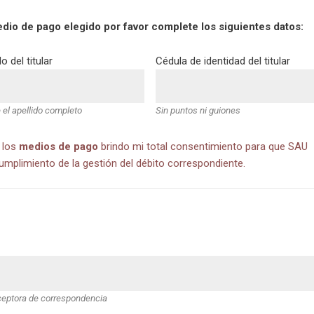
edio de pago elegido por favor complete los siguientes datos:
o del titular
Cédula de identidad del titular
 el apellido completo
Sin puntos ni guiones
 los
medios de pago
brindo mi total consentimiento para que SAU
mplimiento de la gestión del débito correspondiente.
eceptora de correspondencia