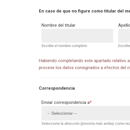
En caso de que no figure como titular del m
Nombre del titular
Apellid
Escribe el nombre completo
Escribe
Habiendo completando este apartado relativo a
procese los datos consignados a efectos del cu
Correspondencia
Enviar correspondencia a
*
Seleccione la dirección (provista más arriba) como r