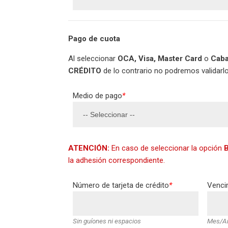
Pago de cuota
Al seleccionar
OCA, Visa, Master Card
o
Caba
CRÉDITO
de lo contrario no podremos validarlo
Medio de pago
*
ATENCIÓN:
En caso de seleccionar la opción
la adhesión correspondiente.
Número de tarjeta de crédito
*
Venci
Sin guíones ni espacios
Mes/A