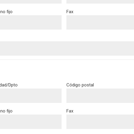
no fijo
Fax
idad/Dpto
Código postal
no fijo
Fax