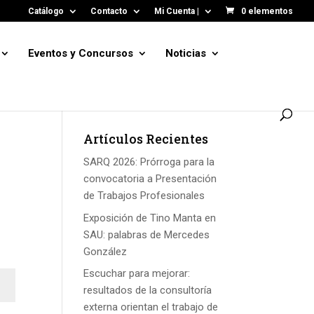
Catálogo
Contacto
Mi Cuenta |
0 elementos
Eventos y Concursos
Noticias
Artículos Recientes
SARQ 2026: Prórroga para la
convocatoria a Presentación
de Trabajos Profesionales
Exposición de Tino Manta en
SAU: palabras de Mercedes
González
Escuchar para mejorar:
resultados de la consultoría
externa orientan el trabajo de