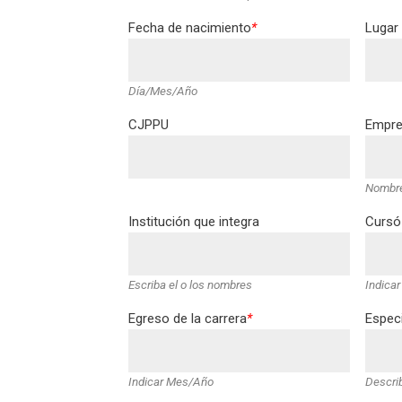
Fecha de nacimiento
*
Lugar
Día/Mes/Año
CJPPU
Empre
Nombre
Institución que integra
Cursó
Escriba el o los nombres
Indicar
Egreso de la carrera
*
Especi
Indicar Mes/Año
Descri