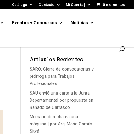
Catálogo
Contacto
Mi Cuenta |
0 elementos
Eventos y Concursos
Noticias
Artículos Recientes
SARQ: Cierre de convocatorias y
prórroga para Trabajos
Profesionales
SAU envió una carta a la Junta
Departamental por propuesta en
Bañado de Carrasco
Mi mano derecha es una
máquina | por Arq. Maria Camila
Sityá