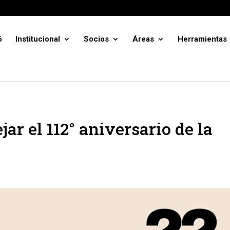
6
Institucional
Socios
Áreas
Herramientas
jar el 112° aniversario de la