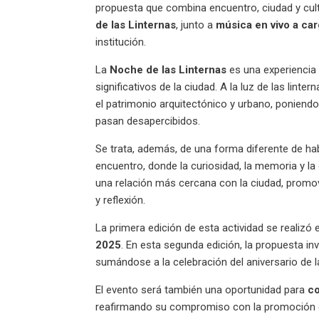
propuesta que combina encuentro, ciudad y cultu
de las Linternas
, junto a
música en vivo a ca
institución.
La
Noche de las Linternas
es una experiencia
significativos de la ciudad. A la luz de las lint
el patrimonio arquitectónico y urbano, poniend
pasan desapercibidos.
Se trata, además, de una forma diferente de hab
encuentro, donde la curiosidad, la memoria y la
una relación más cercana con la ciudad, promov
y reflexión.
La primera edición de esta actividad se realizó
2025
. En esta segunda edición, la propuesta in
sumándose a la celebración del aniversario de la
El evento será también una oportunidad para
co
reafirmando su compromiso con la promoción de 