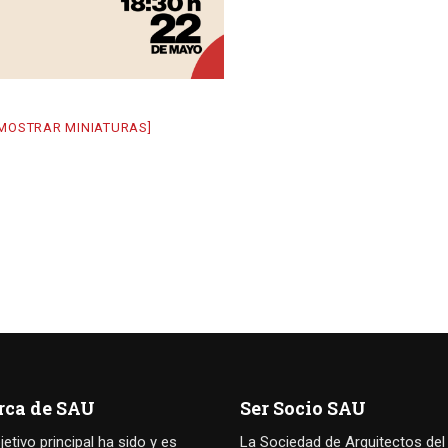
[MOSTRAR MINIATURAS]
rca de SAU
Ser Socio SAU
jetivo principal ha sido y es
La Sociedad de Arquitectos del