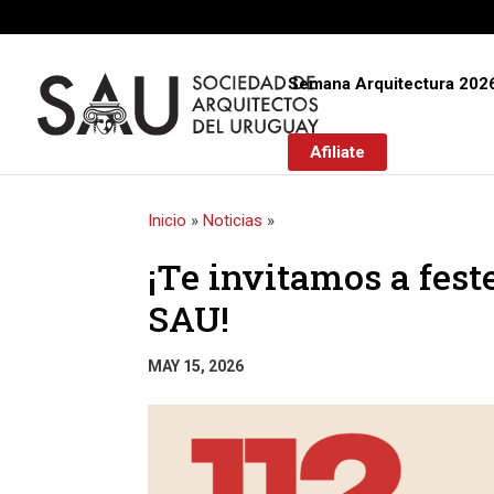
Semana Arquitectura 202
Afiliate
Inicio
»
Noticias
»
¡Te invitamos a feste
SAU!
MAY 15, 2026