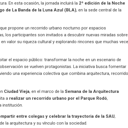
ra. En esta ocasión, la jornada incluirá la
2ª edición de la Noche
rgo de La Banda de la Luna Azul (BLA)
, en la sede central de la
 que propone un recorrido urbano nocturno por espacios
ernas, los participantes son invitados a descubrir nuevas miradas sobre
o en valor su riqueza cultural y explorando rincones que muchas vec
itar el espacio público: transformar la noche en un escenario de
 observación se vuelven protagonistas. La iniciativa busca fomentar
iendo una experiencia colectiva que combina arquitectura, recorrid
 en
Ciudad Vieja
, en el marco de la
Semana de la Arquitectura
vita a
realizar un recorrido urbano por el Parque Rodó
,
 institución.
mpartir entre colegas y celebrar la trayectoria de la SAU
,
la arquitectura y su vínculo con la sociedad.