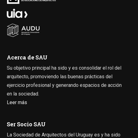
Acerca de SAU
Su objetivo principal ha sido y es consolidar el rol del
arquitecto, promoviendo las buenas prácticas del
ejercicio profesional y generando espacios de acción
en la sociedad.
Leer más
Ser Socio SAU
La Sociedad de Arquitectos del Uruguay es y ha sido