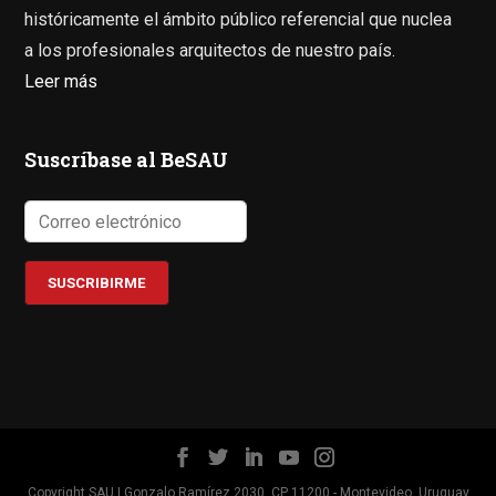
históricamente el ámbito público referencial que nuclea
a los profesionales arquitectos de nuestro país.
Leer más
Suscríbase al BeSAU
Copyright SAU | Gonzalo Ramírez 2030, CP 11200 - Montevideo, Uruguay