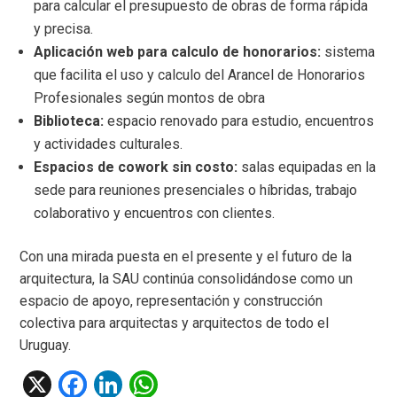
para calcular el presupuesto de obras de forma rápida
y precisa.
Aplicación web para calculo de honorarios:
sistema
que facilita el uso y calculo del Arancel de Honorarios
Profesionales según montos de obra
Biblioteca:
espacio renovado para estudio, encuentros
y actividades culturales.
Espacios de cowork sin costo:
salas equipadas en la
sede para reuniones presenciales o híbridas, trabajo
colaborativo y encuentros con clientes.
Con una mirada puesta en el presente y el futuro de la
arquitectura, la SAU continúa consolidándose como un
espacio de apoyo, representación y construcción
colectiva para arquitectas y arquitectos de todo el
Uruguay.
X
F
Li
W