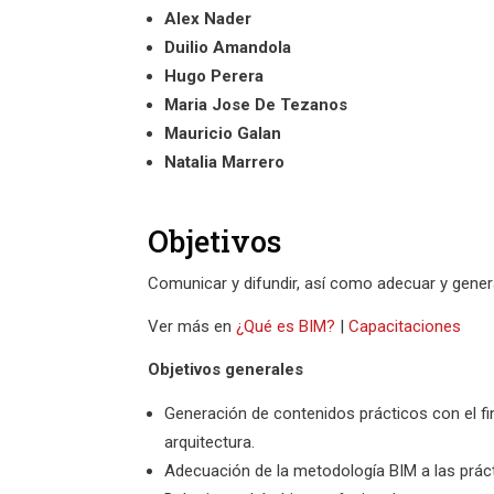
Alex Nader
Duilio Amandola
Hugo Perera
Maria Jose De Tezanos
Mauricio Galan
Natalia Marrero
Objetivos
Comunicar y difundir, así como adecuar y gener
Ver más en
¿Qué es BIM?
|
Capacitaciones
Objetivos generales
Generación de contenidos prácticos con el fin
arquitectura.
Adecuación de la metodología BIM a las práct