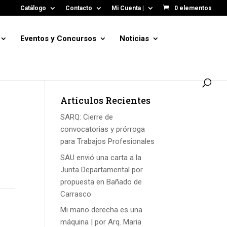
Catálogo
Contacto
Mi Cuenta |
0 elementos
Eventos y Concursos
Noticias
Artículos Recientes
SARQ: Cierre de
convocatorias y prórroga
para Trabajos Profesionales
SAU envió una carta a la
Junta Departamental por
propuesta en Bañado de
Carrasco
Mi mano derecha es una
máquina | por Arq. Maria