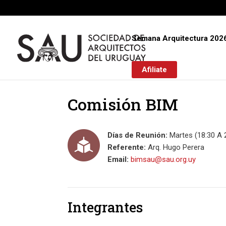
Semana Arquitectura 202
Afiliate
Comisión BIM
Días de Reunión:
Martes (18:30 A 
Referente:
Arq. Hugo Perera
Email:
bimsau@sau.org.uy
Integrantes