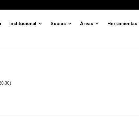
6
Institucional
Socios
Áreas
Herramientas
20:30)