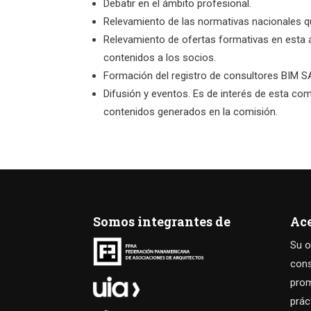
Debatir en el ámbito profesional.
Relevamiento de las normativas nacionales que
Relevamiento de ofertas formativas en esta ár
contenidos a los socios.
Formación del registro de consultores BIM S
Difusión y eventos. Es de interés de esta com
contenidos generados en la comisión.
Somos integrantes de
Ac
Su o
cons
prom
prác