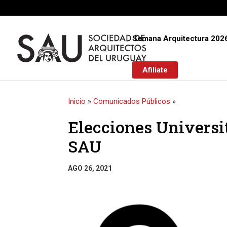
Semana Arquitectura 202
Afiliate
Inicio
»
Comunicados Públicos
»
Elecciones Universita
SAU
AGO 26, 2021