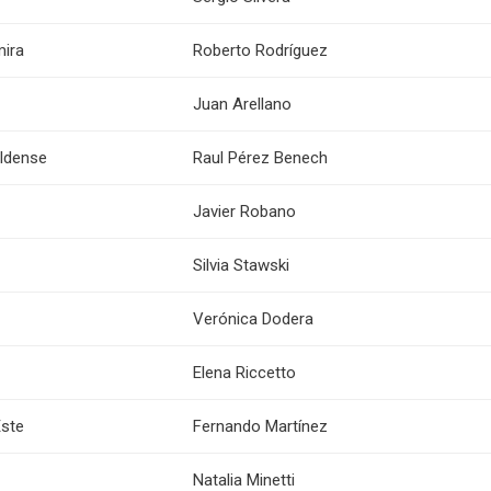
mira
Roberto Rodríguez
Juan Arellano
aldense
Raul Pérez Benech
Javier Robano
Silvia Stawski
Verónica Dodera
Elena Riccetto
Este
Fernando Martínez
Natalia Minetti