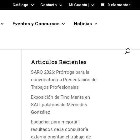
Catálogo
Contacto
Mi Cuenta |
0 elementos
Eventos y Concursos
Noticias
Artículos Recientes
SARQ 2026: Prórroga para la
convocatoria a Presentación de
Trabajos Profesionales
Exposición de Tino Manta en
SAU: palabras de Mercedes
González
Escuchar para mejorar:
resultados de la consultoría
externa orientan el trabajo de