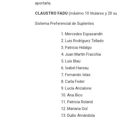
aportarla.
CLAUSTRO FADU
(máximo 10 titulares y 20 s
Sistema Preferencial de Suplentes
Mercedes Espasandín
Luis Rodriguez Tellado
Patricia Hidalgo
Juan Martín Fracchia
Luis Blau
Isabel Hareau
Fernando Islas
Carla Feder
Lucía Anzalone
Ana Bico
Patricia Roland
Mariana Gol
Duilio Amándola