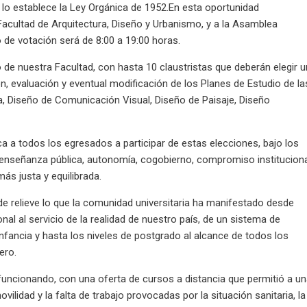
lo establece la Ley Orgánica de 1952.
En esta oportunidad
Facultad de Arquitectura, Diseño y Urbanismo, y a la Asamblea
io de votación será de 8:00 a 19:00 horas.
de nuestra Facultad, con hasta 10 claustristas que deberán elegir u
ón, evaluación y eventual modificación de los Planes de Estudio de la
ra, Diseño de Comunicación Visual, Diseño de Paisaje, Diseño
a a todos los egresados a participar de estas elecciones, bajo los
enseñanza pública, autonomía, cogobierno, compromiso institucion
ás justa y equilibrada.
 relieve lo que la comunidad universitaria ha manifestado desde
nal al servicio de la realidad de nuestro país, de un sistema de
nfancia y hasta los niveles de postgrado al alcance de todos los
nero.
funcionando, con una oferta de cursos a distancia que permitió a u
vilidad y la falta de trabajo provocadas por la situación sanitaria, la