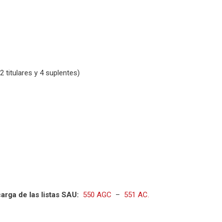
 titulares y 4 suplentes)
arga de las listas SAU:
550 AGC
–
551 AC.