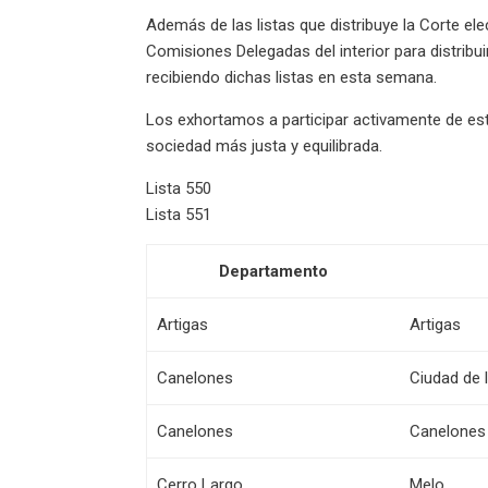
Además de las listas que distribuye la Corte ele
Comisiones Delegadas del interior para distribu
recibiendo dichas listas en esta semana.
Los exhortamos a participar activamente de es
sociedad más justa y equilibrada.
Lista 550
Lista 551
Departamento
Artigas
Artigas
Canelones
Ciudad de 
Canelones
Canelones
Cerro Largo
Melo