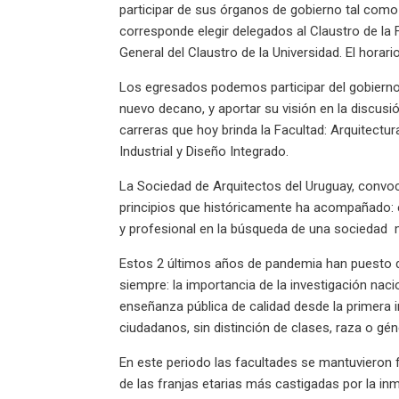
participar de sus órganos de gobierno tal como 
corresponde elegir delegados al Claustro de la 
General del Claustro de la Universidad. El horar
Los egresados podemos participar del gobierno 
nuevo decano, y aportar su visión en la discusi
carreras que hoy brinda la Facultad: Arquitectu
Industrial y Diseño Integrado.
La Sociedad de Arquitectos del Uruguay, convoc
principios que históricamente ha acompañado: 
y profesional en la búsqueda de una sociedad m
Estos 2 últimos años de pandemia han puesto de
siempre: la importancia de la investigación nacio
enseñanza pública de calidad desde la primera i
ciudadanos, sin distinción de clases, raza o gé
En este periodo las facultades se mantuvieron 
de las franjas etarias más castigadas por la inmo