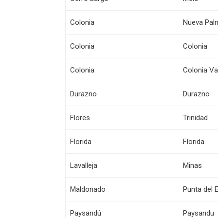
Colonia
Nueva Pal
Colonia
Colonia
Colonia
Colonia V
Durazno
Durazno
Flores
Trinidad
Florida
Florida
Lavalleja
Minas
Maldonado
Punta del 
Paysandú
Paysandu