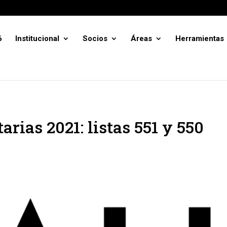
6
Institucional
Socios
Áreas
Herramientas
rias 2021: listas 551 y 550