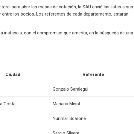
ctoral para abrir las mesas de votación, la SAU envió las listas a sus
ir entre los socios. Los referentes de cada departamento, estarán
ta instancia, con el compromiso que amerita, en la búsqueda de una
Ciudad
Referente
Gonzalo Saralegui
la Costa
Mariana Misol
Nurimar Scarone
Sergio Silvera