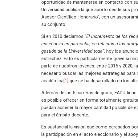
oportunidad de mantenerse en contacto con sus p
Universidad pública la que aportó desde sus pr
Asesor Científico Honorario”, con un asesorami
su conjunto.
Si en 2010 decíamos “
El incremento de los rec
enseñanza en particular, en relación a los oto
gestión de la Universidad toda”,
hoy los anuncio
estrechez. Esto es particularmente grave si mi
parte de nuestros jóvenes: entre 2015 y 2020, l
necesario buscar las mejores estrategias para 
académica
[1]
que se ha desarrollado en los últ
Además de las 5 carreras de grado, FADU tien
es posible ofrecer en forma totalmente gratuita
puedan acceder la mayor cantidad posible de 
para el ámbito docente.
Es sustancial la visión que como egresados po
la participación en el acto eleccionario y el 