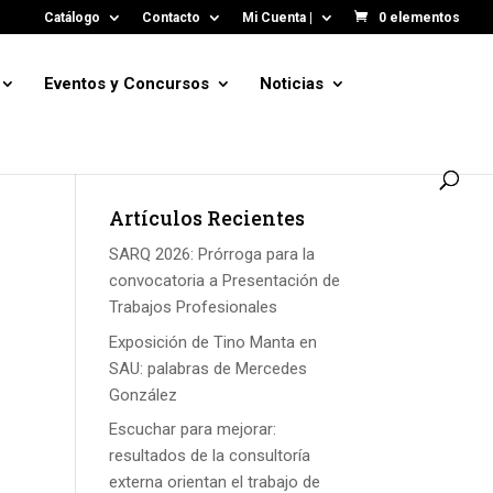
Catálogo
Contacto
Mi Cuenta |
0 elementos
Eventos y Concursos
Noticias
Artículos Recientes
SARQ 2026: Prórroga para la
convocatoria a Presentación de
Trabajos Profesionales
Exposición de Tino Manta en
SAU: palabras de Mercedes
González
Escuchar para mejorar:
resultados de la consultoría
externa orientan el trabajo de