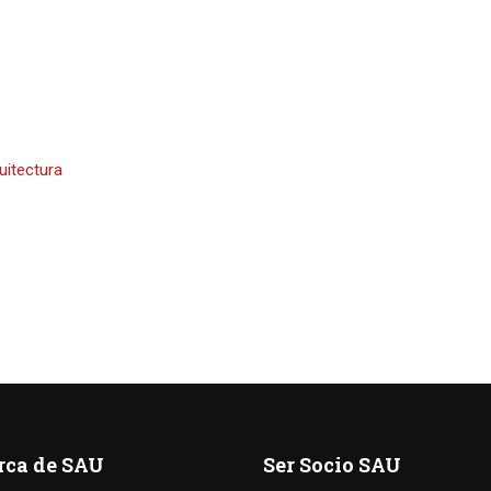
uitectura
rca de SAU
Ser Socio SAU