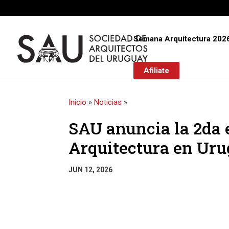
Semana Arquitectura 202
Afiliate
Inicio
»
Noticias
»
SAU anuncia la 2da 
Arquitectura en Ur
JUN 12, 2026