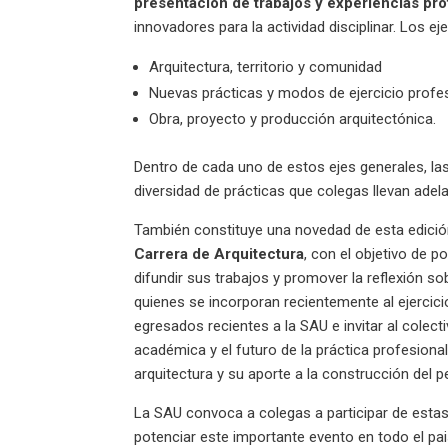
presentación de trabajos y experiencias pr
innovadores para la actividad disciplinar. Los e
Arquitectura, territorio y comunidad
Nuevas prácticas y modos de ejercicio profe
Obra, proyecto y producción arquitectónica.
Dentro de cada uno de estos ejes generales, l
diversidad de prácticas que colegas llevan adela
También constituye una novedad de esta edició
Carrera de Arquitectura
, con el objetivo de p
difundir sus trabajos y promover la reflexión sob
quienes se incorporan recientemente al ejercici
egresados recientes a la SAU e invitar al colect
académica y el futuro de la práctica profesional.
arquitectura y su aporte a la construcción del p
La SAU convoca a colegas a participar de estas a
potenciar este importante evento en todo el pai