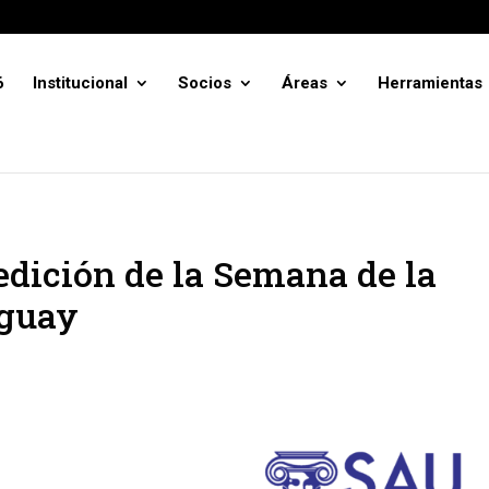
6
Institucional
Socios
Áreas
Herramientas
edición de la Semana de la
uguay