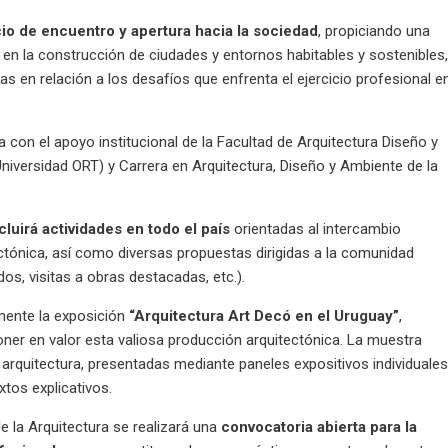
io de encuentro y apertura hacia la sociedad
, propiciando una
a en la construcción de ciudades y entornos habitables y sostenibles
 en relación a los desafíos que enfrenta el ejercicio profesional e
con el apoyo institucional de la Facultad de Arquitectura Diseño y
niversidad ORT) y Carrera en Arquitectura, Diseño y Ambiente de la
cluirá actividades en todo el país
orientadas al intercambio
tectónica, así como diversas propuestas dirigidas a la comunidad
os, visitas a obras destacadas, etc.).
mente la exposición
“Arquitectura Art Decó en el Uruguay”
,
oner en valor esta valiosa producción arquitectónica. La muestra
e arquitectura, presentadas mediante paneles expositivos individuales
xtos explicativos.
e la Arquitectura se realizará una
convocatoria abierta para la