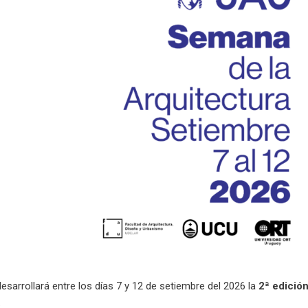
sarrollará entre los días 7 y 12 de setiembre del 2026 la
2ª edició
.