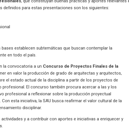
ofesionales
, que constituyan buenas prácticas y aportes relevantes 
jes definidos para estas presentaciones son los siguientes:
sional
as bases establecen subtemáticas que buscan contemplar la
nte en todo el país.
n la convocatoria a un
Concurso de Proyectos Finales de la
oner en valor la producción de grado de arquitectas y arquitectos,
re el estado actual de la disciplina a partir de los proyectos de
o profesional. El concurso también procura acercar a las y los
ivo profesional a reflexionar sobre la producción proyectual
 Con esta iniciativa, la SAU busca reafirmar el valor cultural de la
ensamiento disciplinar.
ctividades y a contribuir con aportes e iniciativas a enriquecer y
s.