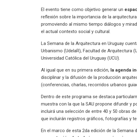
El evento tiene como objetivo generar un
espac
reflexión sobre la importancia de la arquitectur
promoviendo al mismo tiempo diálogos y miradas
el actual contexto social y cultural.
La Semana de la Arquitectura en Uruguay cuenta 
Urbanismo (UdelaR), Facultad de Arquitectura (U
Universidad Católica del Uruguay (UCU).
Al igual que en su primera edición,
la agenda in
disciplinar y la difusión de la producción arqui
(conferencias, charlas, recorridos urbanos guiad
Dentro de este programa se destaca particular
muestra con la que la SAU propone difundir y p
incluirá una selección de entre 40 y 50 obras d
que incluirán registros gráficos, fotografías y te
En el marco de esta 2da edición de la Semana d