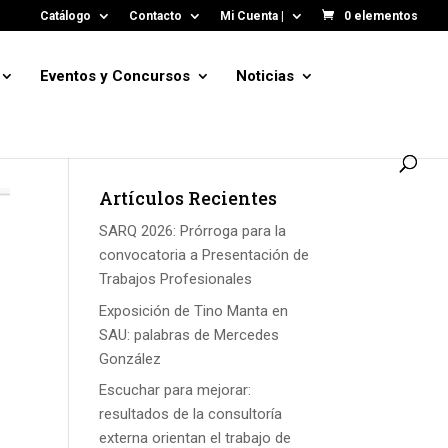
Catálogo
Contacto
Mi Cuenta |
0 elementos
Eventos y Concursos
Noticias
Artículos Recientes
SARQ 2026: Prórroga para la
convocatoria a Presentación de
Trabajos Profesionales
Exposición de Tino Manta en
SAU: palabras de Mercedes
González
Escuchar para mejorar:
resultados de la consultoría
externa orientan el trabajo de