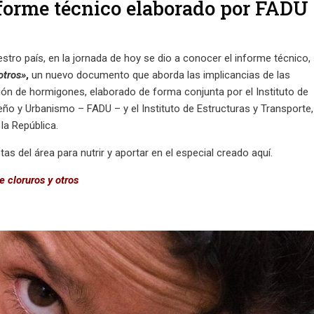
nforme técnico elaborado por FADU
estro país, en la jornada de hoy se dio a conocer el informe técnico,
otros»
,
un nuevo documento que aborda las implicancias de las
ción de hormigones, elaborado de forma conjunta por el Instituto de
seño y Urbanismo – FADU – y el Instituto de Estructuras y Transporte,
 la República.
as del área para nutrir y aportar en el especial creado aquí.
e cloruros y otros