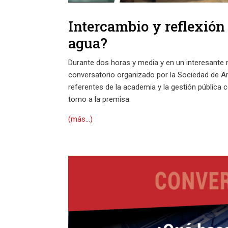
Intercambio y reflexió
agua?
Durante dos horas y media y en un interesante m
conversatorio organizado por la Sociedad de A
referentes de la academia y la gestión pública 
torno a la premisa.
(más…)