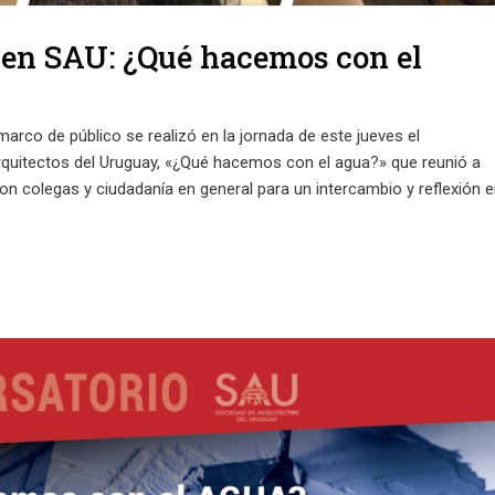
n en SAU: ¿Qué hacemos con el
arco de público se realizó en la jornada de este jueves el
rquitectos del Uruguay, «¿Qué hacemos con el agua?» que reunió a
con colegas y ciudadanía en general para un intercambio y reflexión 