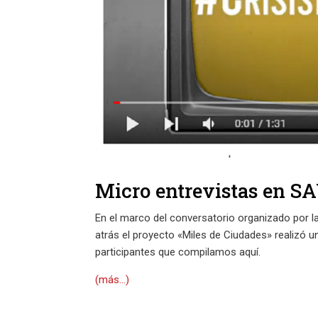
Micro entrevistas en S
En el marco del conversatorio organizado por 
atrás el proyecto «Miles de Ciudades» realizó u
participantes que compilamos aquí.
(más…)