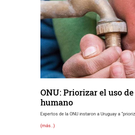
ONU: Priorizar el uso d
humano
Expertos de la ONU instaron a Uruguay a “prior
(más…)