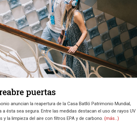
reabre puertas
io anuncian la reapertura de la Casa Batlló Patrimonio Mundial,
ta a ésta sea segura. Entre las medidas destacan el uso de rayos UV
s y la limpieza del aire con filtros EPA y de carbono.
(más…)