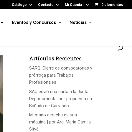
Catálogo
Contacto
Mi Cuenta |
0 elementos
Eventos y Concursos
Noticias
Artículos Recientes
SARQ: Cierre de convocatorias y
prórroga para Trabajos
Profesionales
SAU envió una carta a la Junta
Departamental por propuesta en
Bañado de Carrasco
Mi mano derecha es una
máquina | por Arq. Maria Camila
Sityá