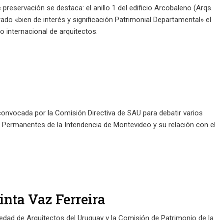
 preservación se destaca: el anillo 1 del edificio Arcobaleno (Arqs.
ado «bien de interés y significación Patrimonial Departamental» el
o internacional de arquitectos.
convocada por la Comisión Directiva de SAU para debatir varios
 Permanentes de la Intendencia de Montevideo y su relación con el
inta Vaz Ferreira
dad de Arquitectos del Uruguay y la Comisión de Patrimonio de la