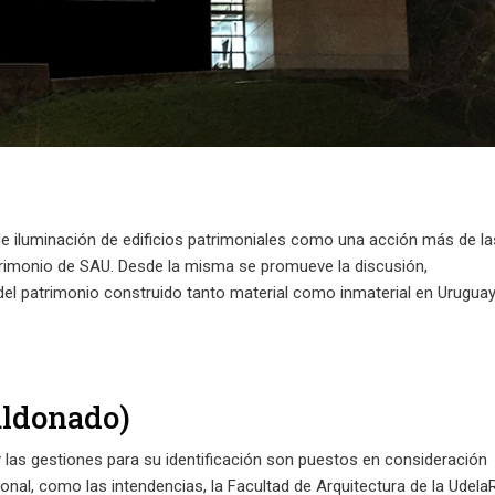
e iluminación de edificios patrimoniales como una acción más de la
rimonio de SAU. Desde la misma se promueve la discusión,
del patrimonio construido tanto material como inmaterial en Uruguay
aldonado)
y las gestiones para su identificación son puestos en consideración
ional, como las intendencias, la Facultad de Arquitectura de la Udela