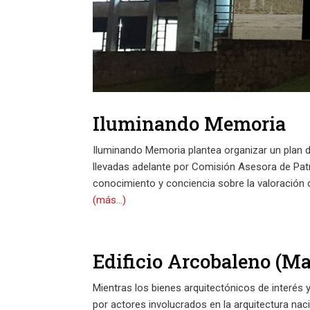
Iluminando Memoria
Iluminando Memoria plantea organizar un plan d
llevadas adelante por Comisión Asesora de Pat
conocimiento y conciencia sobre la valoración 
(más…)
Edificio Arcobaleno (M
Mientras los bienes arquitectónicos de interés 
por actores involucrados en la arquitectura nac