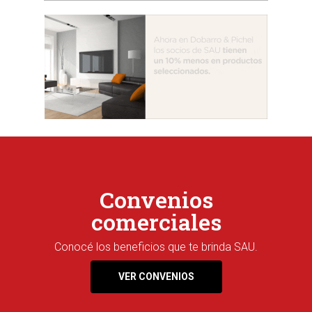
Convenios
comerciales
Conocé los beneficios que te brinda SAU.
VER CONVENIOS